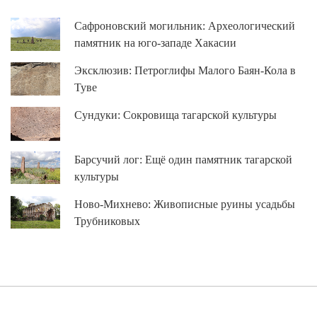
Сафроновский могильник: Археологический
памятник на юго-западе Хакасии
Эксклюзив: Петроглифы Малого Баян-Кола в
Туве
Сундуки: Сокровища тагарской культуры
Барсучий лог: Ещё один памятник тагарской
культуры
Ново-Михнево: Живописные руины усадьбы
Трубниковых