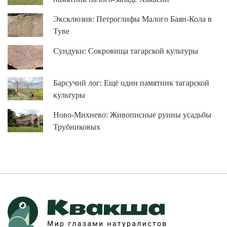
Эксклюзив: Петроглифы Малого Баян-Кола в
Туве
Сундуки: Сокровища тагарской культуры
Барсучий лог: Ещё один памятник тагарской
культуры
Ново-Михнево: Живописные руины усадьбы
Трубниковых