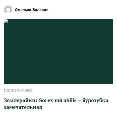
Омелько Валерия
ГОСТИ ПРИМОРЬЯ
Землеройки: Sorex mirabilis – бурозубка
замечательная