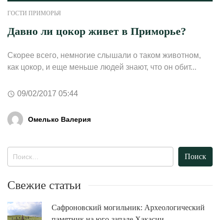
ГОСТИ ПРИМОРЬЯ
Давно ли цокор живет в Приморье?
Скорее всего, немногие слышали о таком животном,
как цокор, и еще меньше людей знают, что он обит...
09/02/2017 05:44
Омелько Валерия
Найти:
Свежие статьи
Сафроновский могильник: Археологический
памятник на юго-западе Хакасии