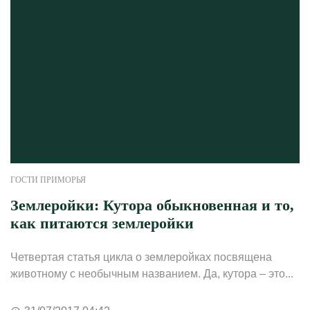
ГОСТИ ПРИМОРЬЯ
Землеройки: Кутора обыкновенная и то,
как питаются землеройки
Четвертая статья цикла о землеройках посвящена
животному с необычным названием. Да, кутора – это...