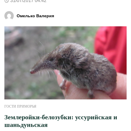
31/07/2017 04:42
Омелько Валерия
ГОСТИ ПРИМОРЬЯ
Землеройки-белозубки: уссурийская и
шаньдуньская