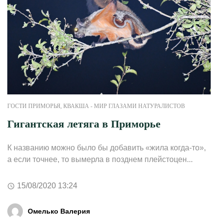
ГОСТИ ПРИМОРЬЯ
,
КВАКША - МИР ГЛАЗАМИ НАТУРАЛИСТОВ
Гигантская летяга в Приморье
К названию можно было бы добавить «жила когда-то»,
а если точнее, то вымерла в позднем плейстоцен...
15/08/2020 13:24
Омелько Валерия