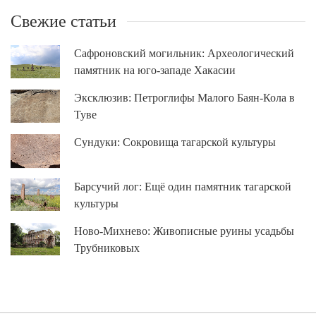
Свежие статьи
Сафроновский могильник: Археологический
памятник на юго-западе Хакасии
Эксклюзив: Петроглифы Малого Баян-Кола в
Туве
Сундуки: Сокровища тагарской культуры
Барсучий лог: Ещё один памятник тагарской
культуры
Ново-Михнево: Живописные руины усадьбы
Трубниковых