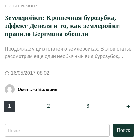
ГОСТИ ПРИМОРЬЯ
Землеройки: Крошечная бурозубка,
эффект Денеля и то, как землеройки
правило Бергмана обошли
Продолжаем цикл статей о землеройках. В этой статье
рассмотрим еще один необычный вид бурозубок,...
16/05/2017 08:02
Омелько Валерия
Навигация
1
2
3
Найти: