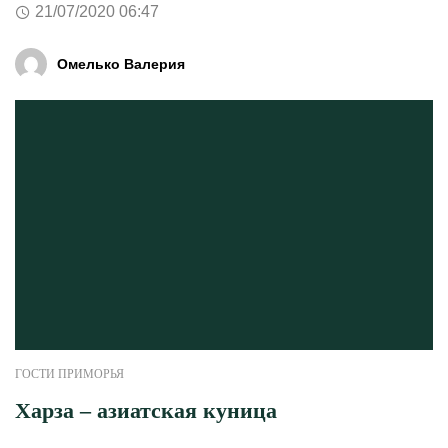
21/07/2020 06:47
Омелько Валерия
ГОСТИ ПРИМОРЬЯ
Харза – азиатская куница