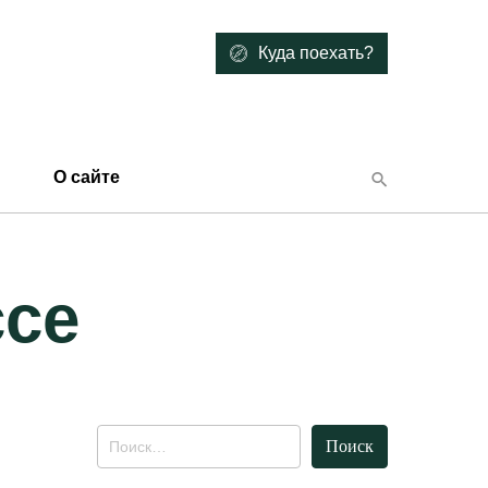
Куда поехать?
О сайте
ссе
Найти: