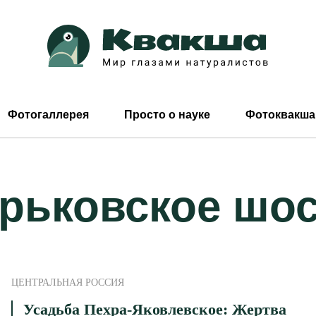
Фотогаллерея
Просто о науке
Фотоквакша
рьковское шо
ЦЕНТРАЛЬНАЯ РОССИЯ
Усадьба Пехра-Яковлевское: Жертва