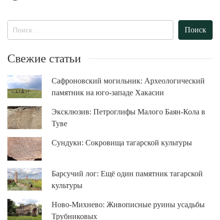
Найти:
Свежие статьи
Сафроновский могильник: Археологический
памятник на юго-западе Хакасии
Эксклюзив: Петроглифы Малого Баян-Кола в
Туве
Сундуки: Сокровища тагарской культуры
Барсучий лог: Ещё один памятник тагарской
культуры
Ново-Михнево: Живописные руины усадьбы
Трубниковых