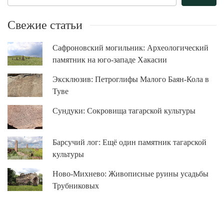
Свежие статьи
Сафроновский могильник: Археологический
памятник на юго-западе Хакасии
Эксклюзив: Петроглифы Малого Баян-Кола в
Туве
Сундуки: Сокровища тагарской культуры
Барсучий лог: Ещё один памятник тагарской
культуры
Ново-Михнево: Живописные руины усадьбы
Трубниковых