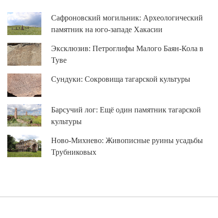
Сафроновский могильник: Археологический
памятник на юго-западе Хакасии
Эксклюзив: Петроглифы Малого Баян-Кола в
Туве
Сундуки: Сокровища тагарской культуры
Барсучий лог: Ещё один памятник тагарской
культуры
Ново-Михнево: Живописные руины усадьбы
Трубниковых