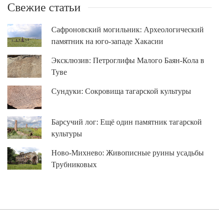
Свежие статьи
Сафроновский могильник: Археологический
памятник на юго-западе Хакасии
Эксклюзив: Петроглифы Малого Баян-Кола в
Туве
Сундуки: Сокровища тагарской культуры
Барсучий лог: Ещё один памятник тагарской
культуры
Ново-Михнево: Живописные руины усадьбы
Трубниковых