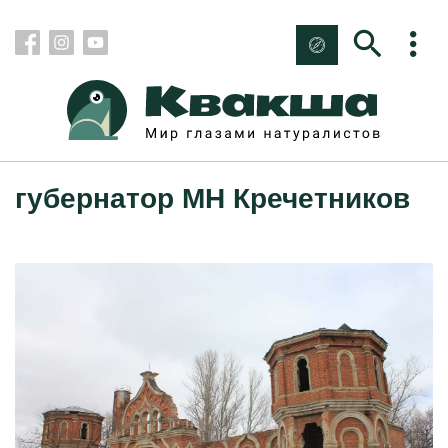
губернатор МН Кречетников