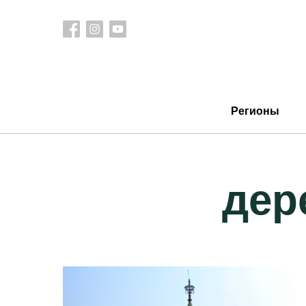
Регионы
дер