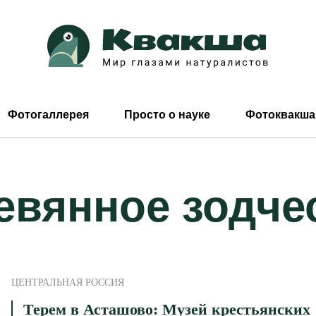
Фотогаллерея
Просто о науке
Фотоквакша
евянное зодче
ЦЕНТРАЛЬНАЯ РОССИЯ
Терем в Асташово: Музей крестьянских