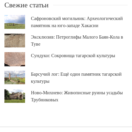
Свежие статьи
Сафроновский могильник: Археологический
памятник на юго-западе Хакасии
Эксклюзив: Петроглифы Малого Баян-Кола в
Туве
Сундуки: Сокровища тагарской культуры
Барсучий лог: Ещё один памятник тагарской
культуры
Ново-Михнево: Живописные руины усадьбы
Трубниковых