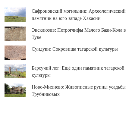
Сафроновский могильник: Археологический
памятник на юго-западе Хакасии
Эксклюзив: Петроглифы Малого Баян-Кола в
Туве
Сундуки: Сокровища тагарской культуры
Барсучий лог: Ещё один памятник тагарской
культуры
Ново-Михнево: Живописные руины усадьбы
Трубниковых