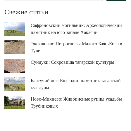
Свежие статьи
Сафроновский могильник: Археологический
памятник на юго-западе Хакасии
Эксклюзив: Петроглифы Малого Баян-Кола в
Туве
Сундуки: Сокровища тагарской культуры
Барсучий лог: Ещё один памятник тагарской
культуры
Ново-Михнево: Живописные руины усадьбы
Трубниковых