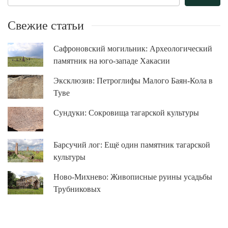
Свежие статьи
Сафроновский могильник: Археологический
памятник на юго-западе Хакасии
Эксклюзив: Петроглифы Малого Баян-Кола в
Туве
Сундуки: Сокровища тагарской культуры
Барсучий лог: Ещё один памятник тагарской
культуры
Ново-Михнево: Живописные руины усадьбы
Трубниковых