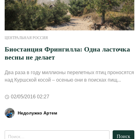
ЦЕНТРАЛЬНАЯ РОССИЯ
Биостанция Фрингилла: Одна ласточка
весны не делает
Два раза в году миллионы перелетных птиц проносятся
над Куршской косой – осенью они в поисках пищ...
02/05/2016 02:27
Недолужко Артем
Найти: