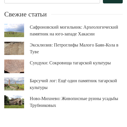
Свежие статьи
Сафроновский могильник: Археологический
памятник на юго-западе Хакасии
Эксклюзив: Петроглифы Малого Баян-Кола в
Туве
Сундуки: Сокровища тагарской культуры
Барсучий лог: Ещё один памятник тагарской
культуры
Ново-Михнево: Живописные руины усадьбы
Трубниковых