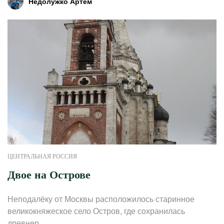
Недолужко Артем
ЦЕНТРАЛЬНАЯ РОССИЯ
Двое на Острове
Неподалёку от Москвы расположилось старинное
великокняжеское село Остров, где сохранилась
древнер...