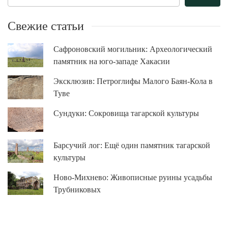
Свежие статьи
Сафроновский могильник: Археологический
памятник на юго-западе Хакасии
Эксклюзив: Петроглифы Малого Баян-Кола в
Туве
Сундуки: Сокровища тагарской культуры
Барсучий лог: Ещё один памятник тагарской
культуры
Ново-Михнево: Живописные руины усадьбы
Трубниковых