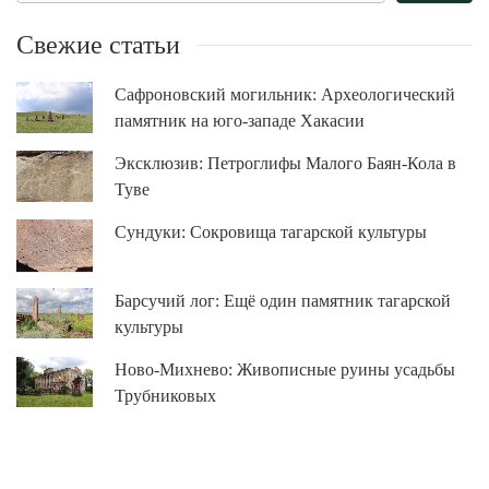
Свежие статьи
Сафроновский могильник: Археологический
памятник на юго-западе Хакасии
Эксклюзив: Петроглифы Малого Баян-Кола в
Туве
Сундуки: Сокровища тагарской культуры
Барсучий лог: Ещё один памятник тагарской
культуры
Ново-Михнево: Живописные руины усадьбы
Трубниковых