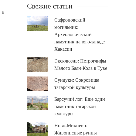
Свежие статьи
 в
Сафроновский
могильник:
Археологический
памятник на юго-западе
Хакасии
Эксклюзив: Петроглифы
Малого Баян-Кола в Туве
Сундуки: Сокровища
тагарской культуры
Барсучий лог: Ещё один
памятник тагарской
культуры
Ново-Михнево:
Живописные руины