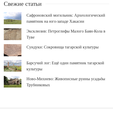
Свежие статьи
Сафроновский могильник: Археологический
памятник на юго-западе Хакасии
Эксклюзив: Петроглифы Малого Баян-Кола в
Туве
Сундуки: Сокровища тагарской культуры
Барсучий лог: Ещё один памятник тагарской
культуры
Ново-Михнево: Живописные руины усадьбы
Трубниковых