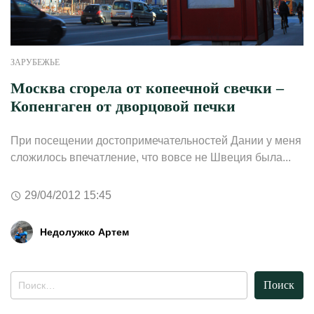
ЗАРУБЕЖЬЕ
Москва сгорела от копеечной свечки –
Копенгаген от дворцовой печки
При посещении достопримечательностей Дании у меня
сложилось впечатление, что вовсе не Швеция была...
29/04/2012 15:45
Недолужко Артем
Найти: