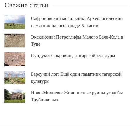
Свежие статьи
Сафроновский могильник: Археологический
памятник на юго-западе Хакасии
Эксклюзив: Петроглифы Малого Баян-Кола в
Туве
Сундуки: Сокровища тагарской культуры
Барсучий лог: Ещё один памятник тагарской
культуры
Ново-Михнево: Живописные руины усадьбы
Трубниковых