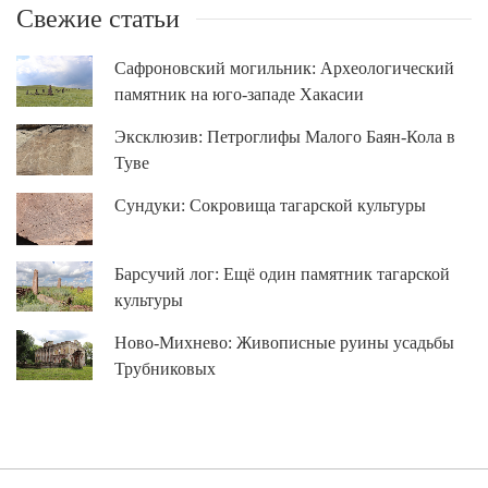
Свежие статьи
Сафроновский могильник: Археологический
памятник на юго-западе Хакасии
Эксклюзив: Петроглифы Малого Баян-Кола в
Туве
Сундуки: Сокровища тагарской культуры
Барсучий лог: Ещё один памятник тагарской
культуры
Ново-Михнево: Живописные руины усадьбы
Трубниковых