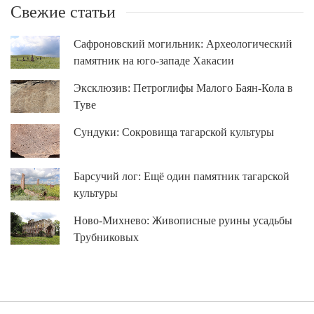
Свежие статьи
Сафроновский могильник: Археологический
памятник на юго-западе Хакасии
Эксклюзив: Петроглифы Малого Баян-Кола в
Туве
Сундуки: Сокровища тагарской культуры
Барсучий лог: Ещё один памятник тагарской
культуры
Ново-Михнево: Живописные руины усадьбы
Трубниковых