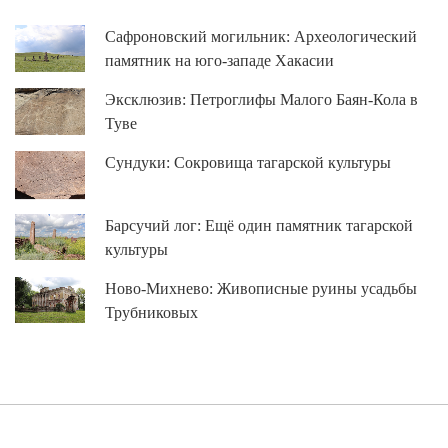
Сафроновский могильник: Археологический
памятник на юго-западе Хакасии
Эксклюзив: Петроглифы Малого Баян-Кола в
Туве
Сундуки: Сокровища тагарской культуры
Барсучий лог: Ещё один памятник тагарской
культуры
Ново-Михнево: Живописные руины усадьбы
Трубниковых