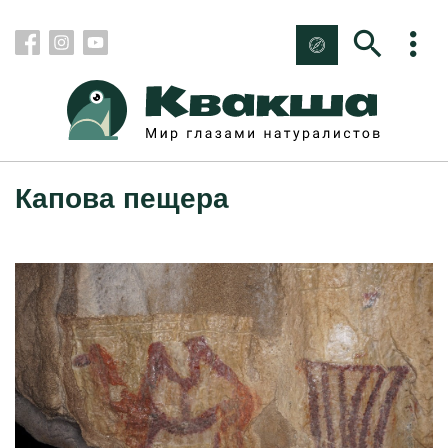
Капова пещера