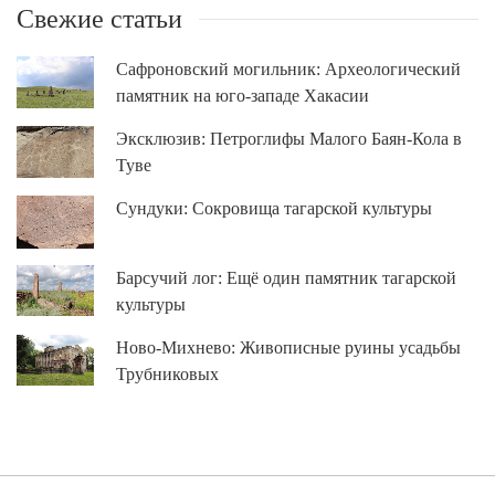
Свежие статьи
Сафроновский могильник: Археологический
памятник на юго-западе Хакасии
Эксклюзив: Петроглифы Малого Баян-Кола в
Туве
Сундуки: Сокровища тагарской культуры
Барсучий лог: Ещё один памятник тагарской
культуры
Ново-Михнево: Живописные руины усадьбы
Трубниковых