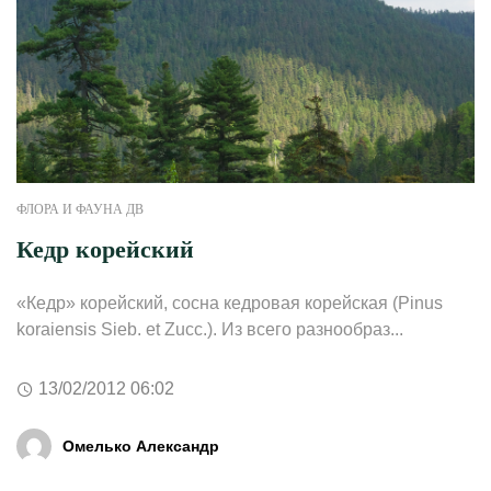
ФЛОРА И ФАУНА ДВ
Кедр корейский
«Кедр» корейский, сосна кедровая корейская (Pinus
koraiensis Sieb. et Zucc.). Из всего разнообраз...
13/02/2012 06:02
Омелько Александр