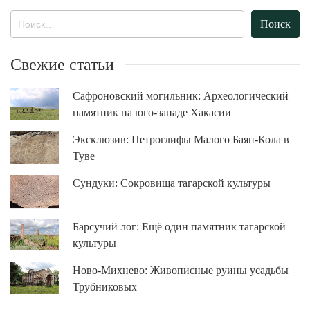
Найти:
Свежие статьи
Сафроновский могильник: Археологический
памятник на юго-западе Хакасии
Эксклюзив: Петроглифы Малого Баян-Кола в
Туве
Сундуки: Сокровища тагарской культуры
Барсучий лог: Ещё один памятник тагарской
культуры
Ново-Михнево: Живописные руины усадьбы
Трубниковых