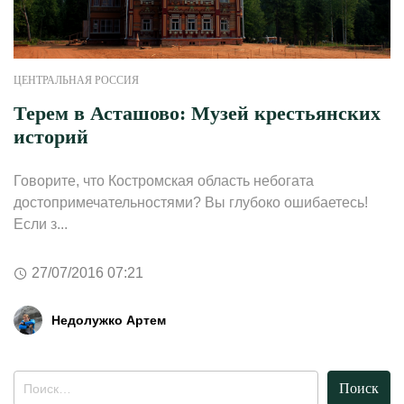
ЦЕНТРАЛЬНАЯ РОССИЯ
Терем в Асташово: Музей крестьянских
историй
Говорите, что Костромская область небогата
достопримечательностями? Вы глубоко ошибаетесь!
Если з...
27/07/2016 07:21
Недолужко Артем
Найти: