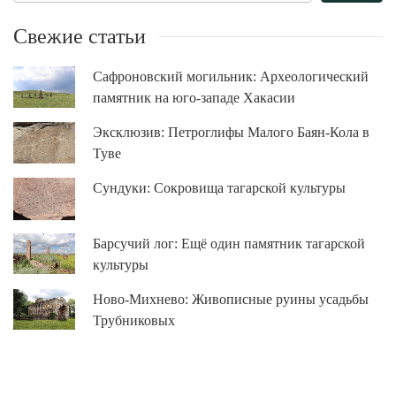
Свежие статьи
Сафроновский могильник: Археологический
памятник на юго-западе Хакасии
Эксклюзив: Петроглифы Малого Баян-Кола в
Туве
Сундуки: Сокровища тагарской культуры
Барсучий лог: Ещё один памятник тагарской
культуры
Ново-Михнево: Живописные руины усадьбы
Трубниковых