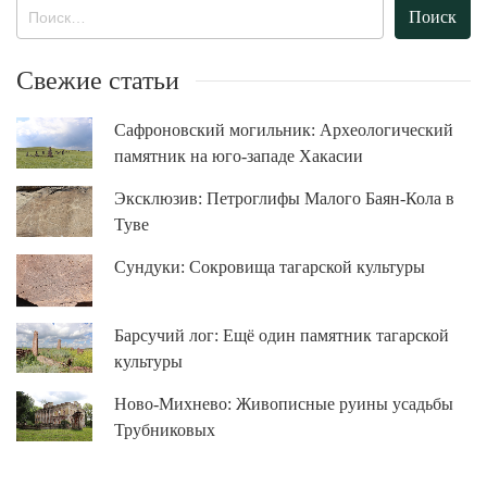
Найти:
Свежие статьи
Сафроновский могильник: Археологический
памятник на юго-западе Хакасии
Эксклюзив: Петроглифы Малого Баян-Кола в
Туве
Сундуки: Сокровища тагарской культуры
Барсучий лог: Ещё один памятник тагарской
культуры
Ново-Михнево: Живописные руины усадьбы
Трубниковых