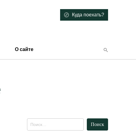
Куда поехать?
О сайте
е
Найти: