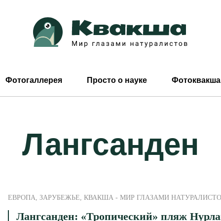
Фотогаллерея
Просто о науке
Фотоквакша
Лангсанден
ЕВРОПА
,
ЗАРУБЕЖЬЕ
,
КВАКША - МИР ГЛАЗАМИ НАТУРАЛИСТ
Лангсанден: «Тропический» пляж Нурл