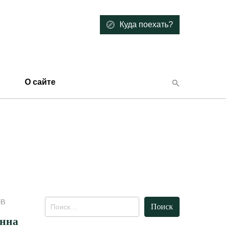
Куда поехать?
О сайте
Найти:
ОВ
анна