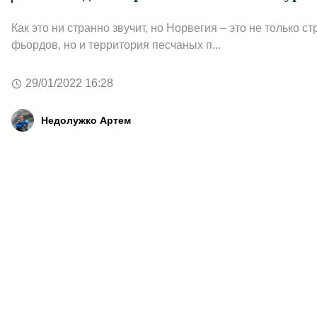
Как это ни странно звучит, но Норвегия – это не только ст
фьордов, но и территория песчаных п...
29/01/2022 16:28
Недолужко Артем