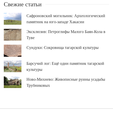
Свежие статьи
Сафроновский могильник: Археологический
памятник на юго-западе Хакасии
Эксклюзив: Петроглифы Малого Баян-Кола в
Туве
Сундуки: Сокровища тагарской культуры
Барсучий лог: Ещё один памятник тагарской
культуры
Ново-Михнево: Живописные руины усадьбы
Трубниковых