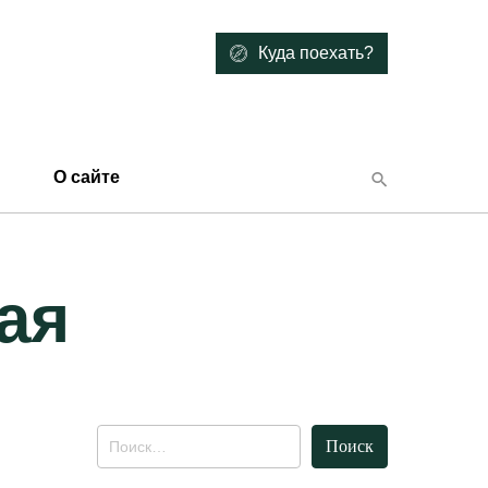
Куда поехать?
О сайте
ая
Найти: