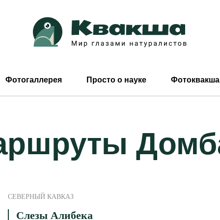
Фотогаллерея
Просто о науке
Фотоквакша
аршруты Домб
СЕВЕРНЫЙ КАВКАЗ
Слезы Алибека