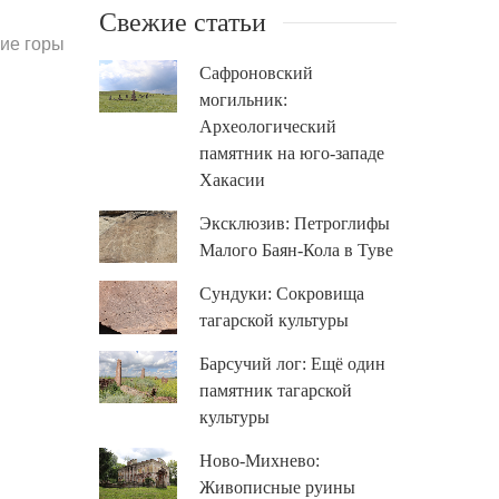
Свежие статьи
ие горы
Сафроновский
могильник:
Археологический
памятник на юго-западе
Хакасии
Эксклюзив: Петроглифы
Малого Баян-Кола в Туве
Сундуки: Сокровища
тагарской культуры
Барсучий лог: Ещё один
памятник тагарской
культуры
Ново-Михнево:
Живописные руины