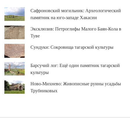
Сафроновский могильник: Археологический
памятник на юго-западе Хакасии
Эксклюзив: Петроглифы Малого Баян-Кола в
Туве
Сундуки: Сокровища тагарской культуры
Барсучий лог: Ещё один памятник тагарской
культуры
Ново-Михнево: Живописные руины усадьбы
Трубниковых