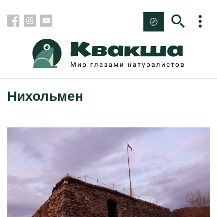
Нихольмен