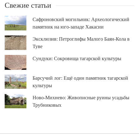
Свежие статьи
Сафроновский могильник: Археологический
памятник на юго-западе Хакасии
Эксклюзив: Петроглифы Малого Баян-Кола в
Туве
Сундуки: Сокровища тагарской культуры
Барсучий лог: Ещё один памятник тагарской
культуры
Ново-Михнево: Живописные руины усадьбы
Трубниковых