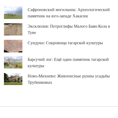
Сафроновский могильник: Археологический
памятник на юго-западе Хакасии
Эксклюзив: Петроглифы Малого Баян-Кола в
Туве
Сундуки: Сокровища тагарской культуры
Барсучий лог: Ещё один памятник тагарской
культуры
Ново-Михнево: Живописные руины усадьбы
Трубниковых