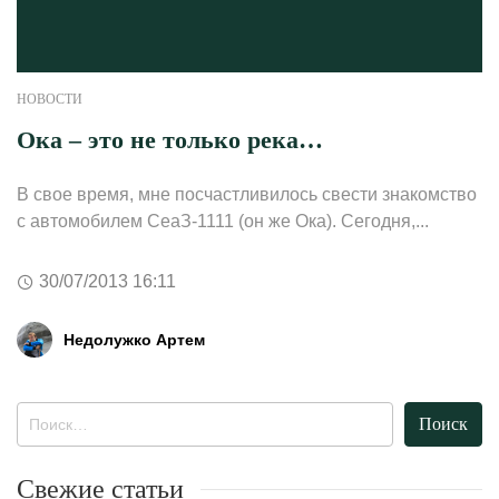
НОВОСТИ
Ока – это не только река…
В свое время, мне посчастливилось свести знакомство
с автомобилем СеаЗ-1111 (он же Ока). Сегодня,...
30/07/2013 16:11
Недолужко Артем
Найти:
Свежие статьи