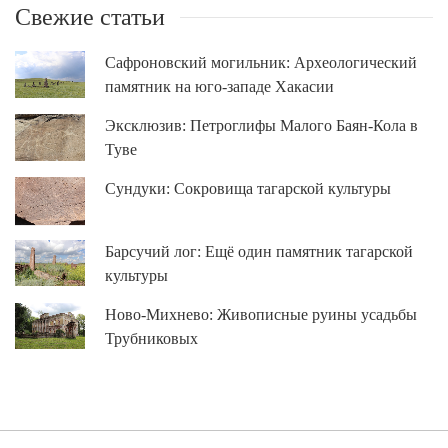
Свежие статьи
Сафроновский могильник: Археологический
памятник на юго-западе Хакасии
Эксклюзив: Петроглифы Малого Баян-Кола в
Туве
Сундуки: Сокровища тагарской культуры
Барсучий лог: Ещё один памятник тагарской
культуры
Ново-Михнево: Живописные руины усадьбы
Трубниковых