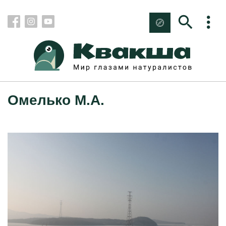
Омелько М.А.