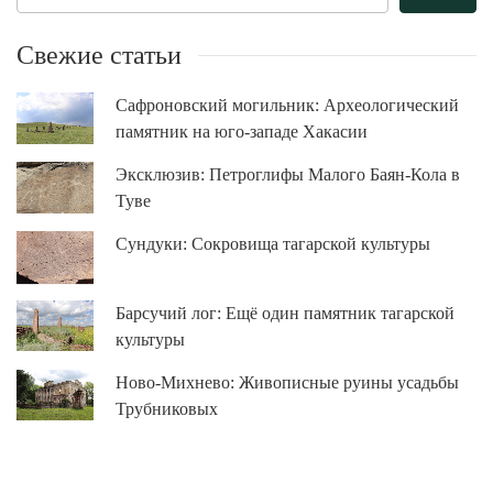
Свежие статьи
Сафроновский могильник: Археологический
памятник на юго-западе Хакасии
Эксклюзив: Петроглифы Малого Баян-Кола в
Туве
Сундуки: Сокровища тагарской культуры
Барсучий лог: Ещё один памятник тагарской
культуры
Ново-Михнево: Живописные руины усадьбы
Трубниковых