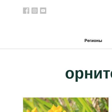
Регионы
орнит