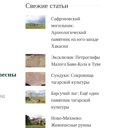
Свежие статьи
Сафроновский
могильник:
Археологический
памятник на юго-западе
Хакасии
Эксклюзив: Петроглифы
Малого Баян-Кола в Туве
весны
Сундуки: Сокровища
тагарской культуры
Барсучий лог: Ещё один
ад
памятник тагарской
культуры
Ново-Михнево:
Живописные руины