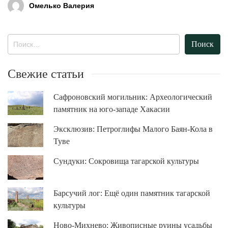
Омелько Валерия
Найти:
Свежие статьи
Сафроновский могильник: Археологический
памятник на юго-западе Хакасии
Эксклюзив: Петроглифы Малого Баян-Кола в
Туве
Сундуки: Сокровища тагарской культуры
Барсучий лог: Ещё один памятник тагарской
культуры
Ново-Михнево: Живописные руины усадьбы