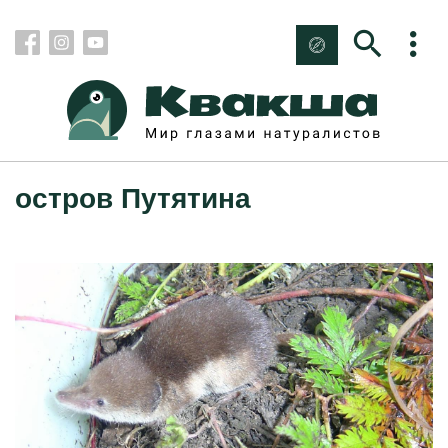
остров Путятина