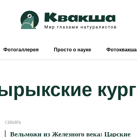
Фотогаллерея
Просто о науке
Фотоквакша
ырыкские кур
СИБИРЬ
Вельможи из Железного века: Царские