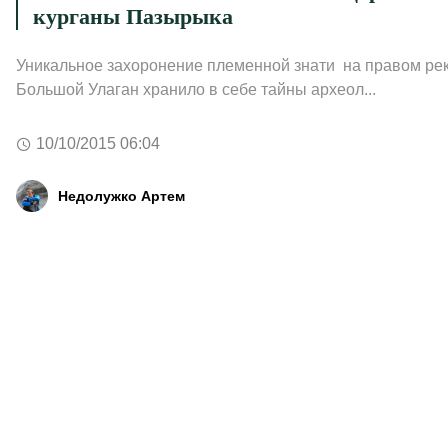
курганы Пазырыка
Уникальное захоронение племенной знати на правом ре
Большой Улаган хранило в себе тайны археол...
10/10/2015 06:04
Недолужко Артем