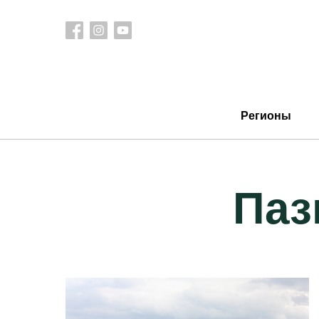
Регионы
Паз