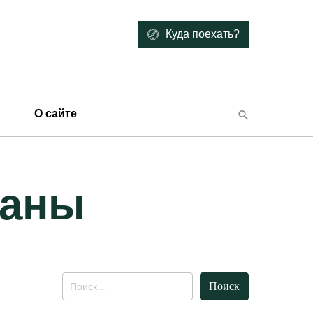
Куда поехать?
О сайте
ганы
Найти: