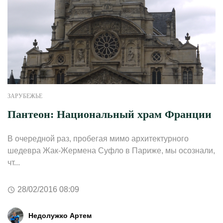
ЗАРУБЕЖЬЕ
Пантеон: Национальный храм Франции
В очередной раз, пробегая мимо архитектурного
шедевра Жак-Жермена Суфло в Париже, мы осознали,
чт...
28/02/2016 08:09
Недолужко Артем