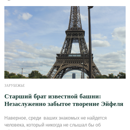
ЗАРУБЕЖЬЕ
Старший брат известной башни:
Незаслуженно забытое творение Эйфеля
Наверное, среди ваших знакомых не найдется
человека, который никогда не слышал бы об