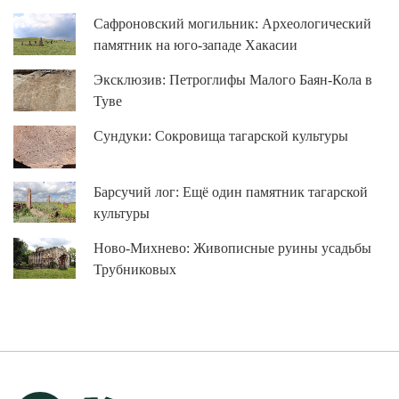
Сафроновский могильник: Археологический
памятник на юго-западе Хакасии
Эксклюзив: Петроглифы Малого Баян-Кола в
Туве
Сундуки: Сокровища тагарской культуры
Барсучий лог: Ещё один памятник тагарской
культуры
Ново-Михнево: Живописные руины усадьбы
Трубниковых