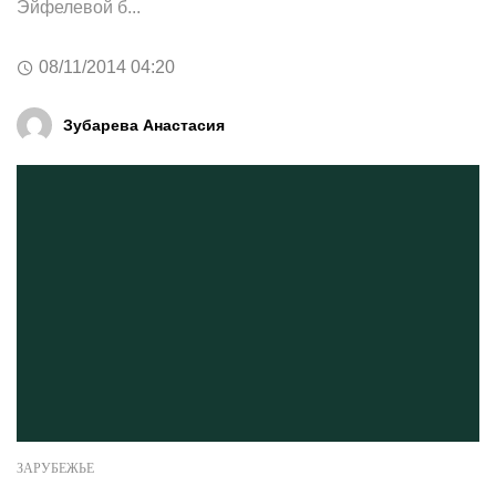
Эйфелевой б...
08/11/2014 04:20
Зубарева Анастасия
ЗАРУБЕЖЬЕ