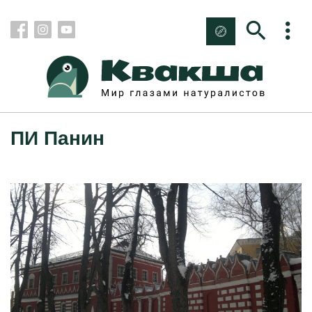
ПИ Панин