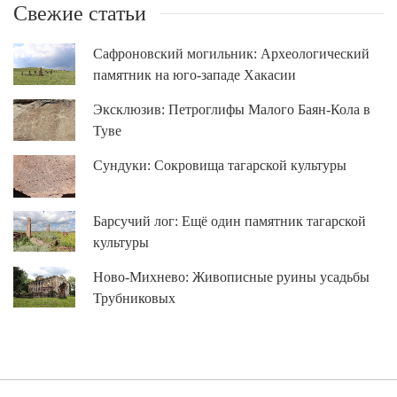
Свежие статьи
Сафроновский могильник: Археологический
памятник на юго-западе Хакасии
Эксклюзив: Петроглифы Малого Баян-Кола в
Туве
Сундуки: Сокровища тагарской культуры
Барсучий лог: Ещё один памятник тагарской
культуры
Ново-Михнево: Живописные руины усадьбы
Трубниковых