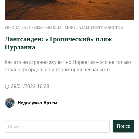
ЕВРОПА
,
ЗАРУБЕЖЬЕ
,
КВАКША - МИР ГЛАЗАМИ НАТУРАЛИСТОВ
Лангсанден: «Тропический» пляж
Нурланна
Как это ни странно звучит, но Норвегия – это не только
страна фьордов, но и территория песчаных п...
29/01/2022 16:28
Недолужко Артем
Найти: