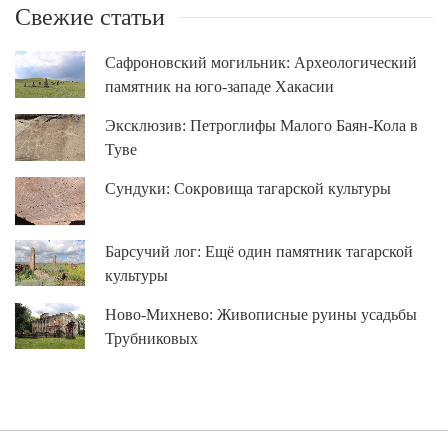
Свежие статьи
Сафроновский могильник: Археологический
памятник на юго-западе Хакасии
Эксклюзив: Петроглифы Малого Баян-Кола в
Туве
Сундуки: Сокровища тагарской культуры
Барсучий лог: Ещё один памятник тагарской
культуры
Ново-Михнево: Живописные руины усадьбы
Трубниковых