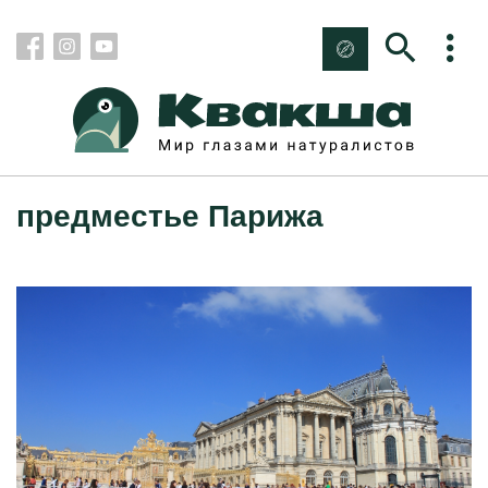
предместье Парижа