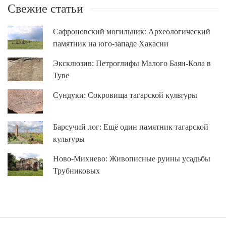
Свежие статьи
Сафроновский могильник: Археологический
памятник на юго-западе Хакасии
Эксклюзив: Петроглифы Малого Баян-Кола в
Туве
Сундуки: Сокровища тагарской культуры
Барсучий лог: Ещё один памятник тагарской
культуры
Ново-Михнево: Живописные руины усадьбы
Трубниковых