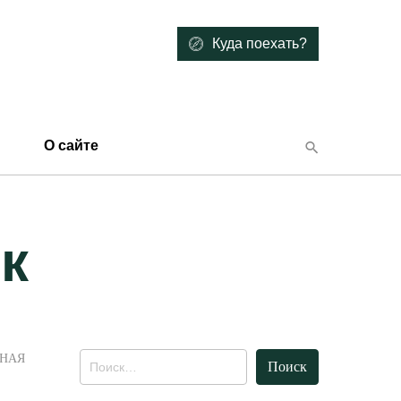
Куда поехать?
О сайте
к
Найти:
ЬНАЯ