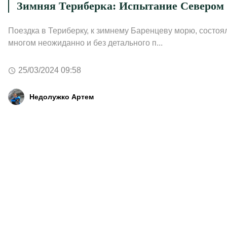
Зимняя Териберка: Испытание Cевером
Поездка в Териберку, к зимнему Баренцеву морю, состоя
многом неожиданно и без детального п...
25/03/2024 09:58
Недолужко Артем