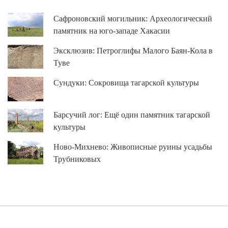
Сафроновский могильник: Археологический
памятник на юго-западе Хакасии
Эксклюзив: Петроглифы Малого Баян-Кола в
Туве
Сундуки: Сокровища тагарской культуры
Барсучий лог: Ещё один памятник тагарской
культуры
Ново-Михнево: Живописные руины усадьбы
Трубниковых