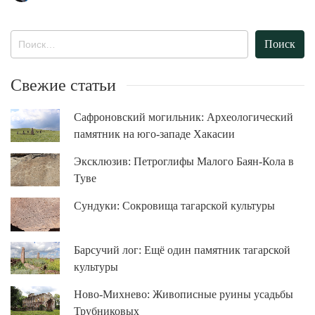
Найти:
Свежие статьи
Сафроновский могильник: Археологический
памятник на юго-западе Хакасии
Эксклюзив: Петроглифы Малого Баян-Кола в
Туве
Сундуки: Сокровища тагарской культуры
Барсучий лог: Ещё один памятник тагарской
культуры
Ново-Михнево: Живописные руины усадьбы
Трубниковых