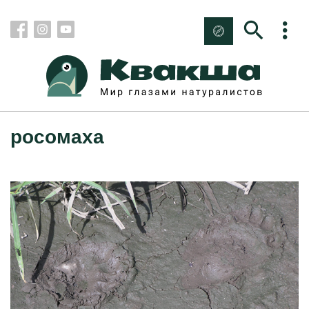
росомаха