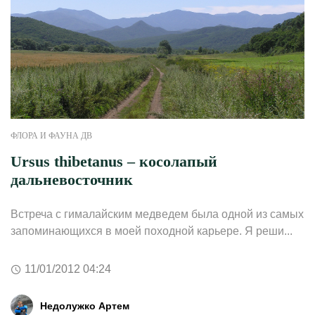
ФЛОРА И ФАУНА ДВ
Ursus thibetanus – косолапый
дальневосточник
Встреча с гималайским медведем была одной из самых
запоминающихся в моей походной карьере. Я реши...
11/01/2012 04:24
Недолужко Артем