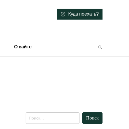
Куда поехать?
О сайте
Найти: