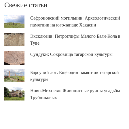
Свежие статьи
Сафроновский могильник: Археологический
памятник на юго-западе Хакасии
Эксклюзив: Петроглифы Малого Баян-Кола в
Туве
Сундуки: Сокровища тагарской культуры
Барсучий лог: Ещё один памятник тагарской
культуры
Ново-Михнево: Живописные руины усадьбы
Трубниковых