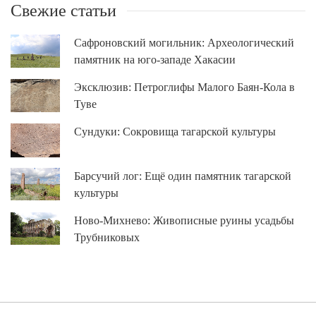
Свежие статьи
Сафроновский могильник: Археологический
памятник на юго-западе Хакасии
Эксклюзив: Петроглифы Малого Баян-Кола в
Туве
Сундуки: Сокровища тагарской культуры
Барсучий лог: Ещё один памятник тагарской
культуры
Ново-Михнево: Живописные руины усадьбы
Трубниковых