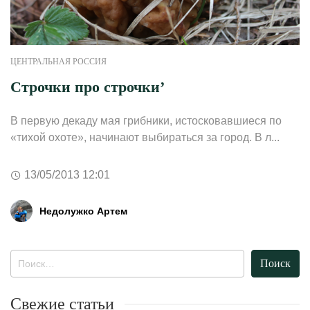
ЦЕНТРАЛЬНАЯ РОССИЯ
Строчки про строчки’
В первую декаду мая грибники, истосковавшиеся по
«тихой охоте», начинают выбираться за город. В л...
13/05/2013 12:01
Недолужко Артем
Найти:
Свежие статьи