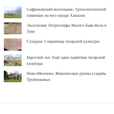
Сафроновский могильник: Археологический
памятник на юго-западе Хакасии
Эксклюзив: Петроглифы Малого Баян-Кола в
Туве
Сундуки: Сокровища тагарской культуры
Барсучий лог: Ещё один памятник тагарской
культуры
Ново-Михнево: Живописные руины усадьбы
Трубниковых