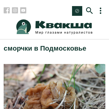
сморчки в Подмосковье