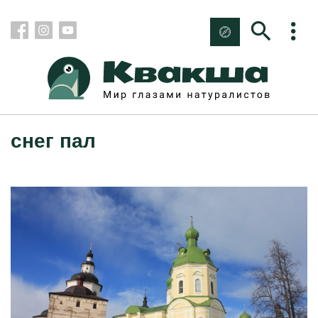
снег пал