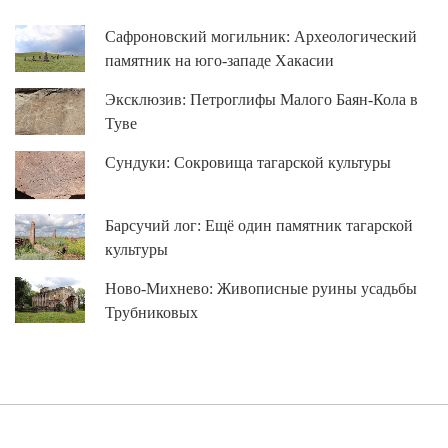
Сафроновский могильник: Археологический
памятник на юго-западе Хакасии
Эксклюзив: Петроглифы Малого Баян-Кола в
Туве
Сундуки: Сокровища тагарской культуры
Барсучий лог: Ещё один памятник тагарской
культуры
Ново-Михнево: Живописные руины усадьбы
Трубниковых